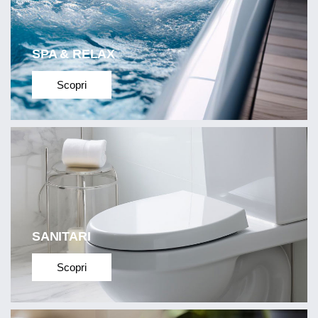
SPA & RELAX
Scopri
SANITARI
Scopri