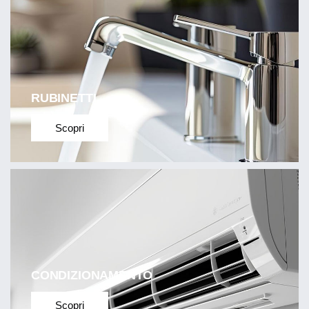
RUBINETTI
Scopri
CONDIZIONAMENTO
Scopri