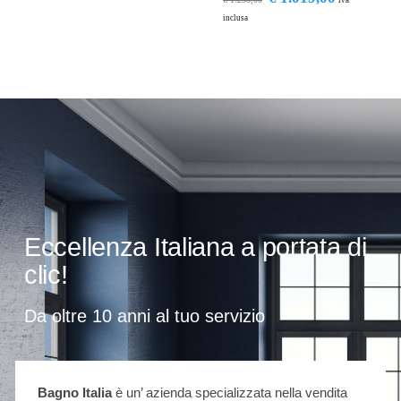
iva
inclusa
Eccellenza Italiana a portata di
clic!
Da oltre 10 anni al tuo servizio
Bagno Italia
è un’ azienda specializzata nella vendita