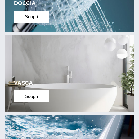
DOCCIA
Scopri
VASCA
Scopri